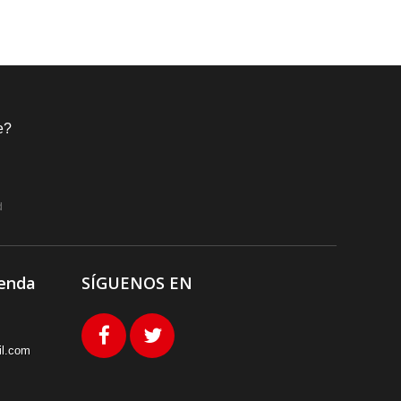
e?
d
ienda
SÍGUENOS EN
l.com