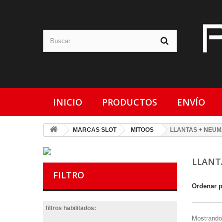
INICIO
PRODUCTOS
ENVÍO
MARCAS SLOT
MITOOS
LLANTAS + NEUM
LLANT
FILTRO
Ordenar 
filtros habilitados:
Mostrando 