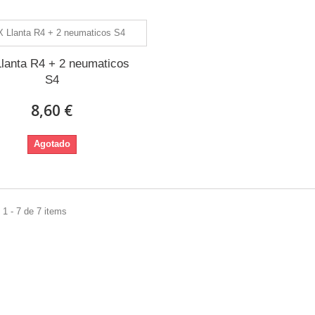
Llanta R4 + 2 neumaticos
S4
8,60 €
Agotado
1 - 7 de 7 items