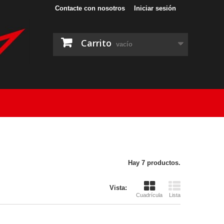
Contacte con nosotros
Iniciar sesión
Carrito
vacío
Hay 7 productos.
Vista:
Cuadrícula
Lista